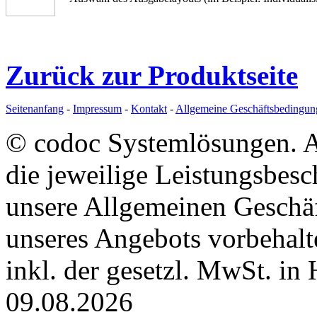
Zurück zur Produktseite
Seitenanfang
-
Impressum
-
Kontakt
-
Allgemeine Geschäftsbedingun
© codoc Systemlösungen. Al
die jeweilige Leistungsbesc
unsere Allgemeinen Geschä
unseres Angebots vorbehalte
inkl. der gesetzl. MwSt. i
09.08.2026