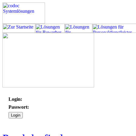
Login:
Passwort: