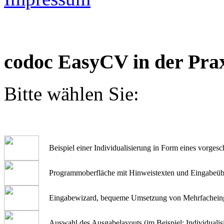
codoc EasyCV in der Pra
Bitte wählen Sie:
Beispiel einer Individualisierung in Form eines vorgesc
Programmoberfläche mit Hinweistexten und Eingabeüb
Eingabewizard, bequeme Umsetzung von Mehrfachein
Auswahl des Ausgabelayouts (im Beispiel: Individualis